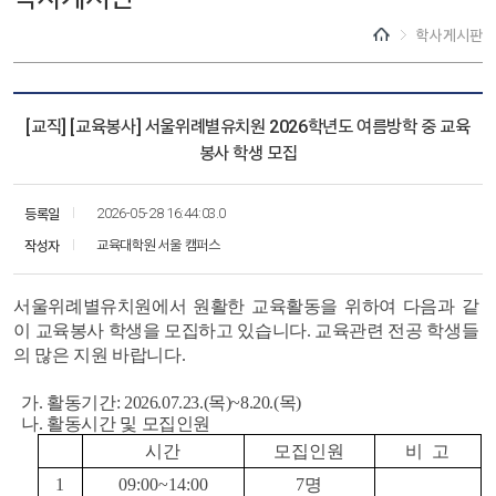
학사게시판
[교직] [교육봉사] 서울위례별유치원 2026학년도 여름방학 중 교육
봉사 학생 모집
등록일
2026-05-28 16:44:03.0
작성자
교육대학원 서울 캠퍼스
서울위례별유치원에서 원활한 교육활동을 위하여 다음과 같
이 교육봉사 학생을 모집하고 있습니다. 교육관련 전공 학생들
의 많은 지원 바랍니다.
가. 활동기간: 2026.07.23.(목)~8.20.(목)
나. 활동시간 및 모집인원
시간
모집인원
비 고
1
09:00~14:00
7명