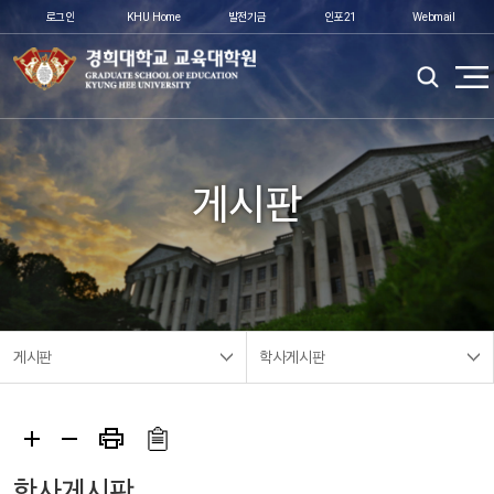
로그인
KHU Home
발전기금
인포21
Webmail
게시판
게시판
학사게시판
학사게시판