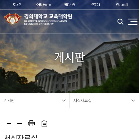
로그인
KHU Home
발전기금
인포21
Webmail
게시판
게시판
서식자료실
서식자료실