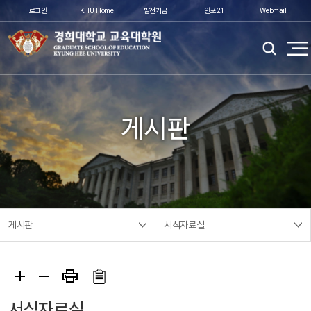
로그인
KHU Home
발전기금
인포21
Webmail
게시판
게시판
서식자료실
서식자료실