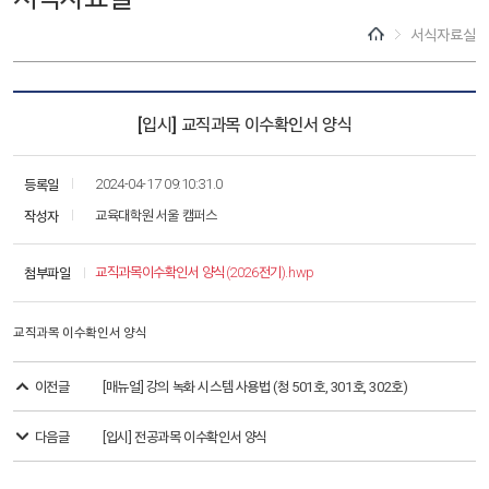
서식자료실
[입시] 교직과목 이수확인서 양식
등록일
2024-04-17 09:10:31.0
작성자
교육대학원 서울 캠퍼스
첨부파일
교직과목이수확인서 양식(2026전기).hwp
교직과목 이수확인서 양식
이전글
[매뉴얼] 강의 녹화 시스템 사용법 (청 501호, 301호, 302호)
다음글
[입시] 전공과목 이수확인서 양식