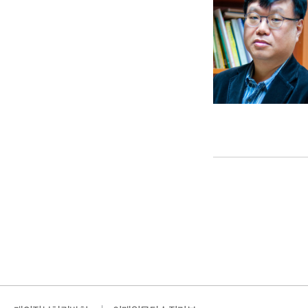
다음페이지
마지막페이지