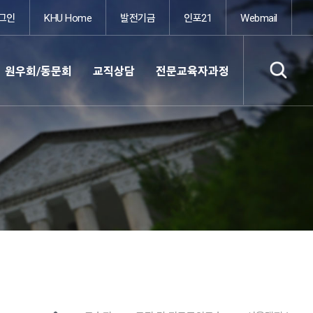
그인
KHU Home
발전기금
인포21
Webmail
원우회/동문회
교직상담
전문교육자과정