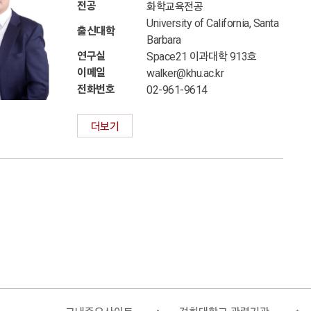
전공
화학교육전공
University of California, Santa
출신대학
Barbara
연구실
Space21 이과대학 913호
이메일
walker@khu.ac.kr
전화번호
02-961-9614
더보기