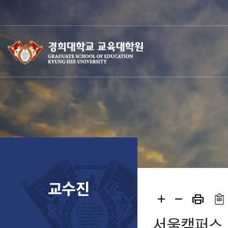
교수진
서울캠퍼스