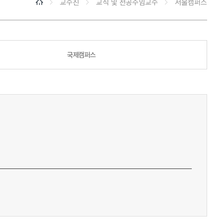
교수진
교직 및 전공주임교수
서울캠퍼스
국제캠퍼스